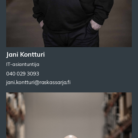
Jani Kontturi
IT-asiantuntija
040 029 3093
jani.kontturi@raskassarja.fi