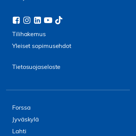
Tilihakemus
Yleiset sopimusehdot
Tietosuojaseloste
Forssa
Jyväskylä
Lahti