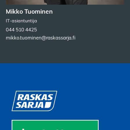
Mikko Tuominen
IT-asiantuntija
044 510 4425
mikko.tuominen@raskassarja.fi