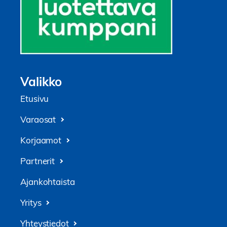
Valikko
Etusivu
Varaosat
Korjaamot
Partnerit
Ajankohtaista
Yritys
Yhteystiedot