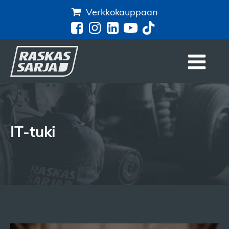
Verkkokauppaan
IT-tuki