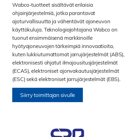
Wabco-tuotteet sisältävät erilaisia
ohjainjärjestelmiä, jotka parantavat
ajoturvallisuutta ja vähentävät ajoneuvon
käyttökuluja. Teknologiajohtajana Wabco on
tuonut ensimmäisenä markkinoille
hyötyajoneuvojen tärkeimpiä innovaatioita,
kuten lukkiutumattomat jarrujärjestelmät (ABS),
elektronisesti ohjatut ilmajousitusjärjestelmät
(ECAS), elektroniset ajonvakautusjärjestelmät
(ESC) sekä elektroniset jarrujärjestelmät (EBS).
Siirry toimittajan sivulle