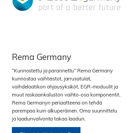
Rema Germany
”Kunnostettu ja parannettu” Rema Germany
kunnostaa vaihteistot, jarrusatulat,
vaihdelaatikon ohjausyksiköt, EGR-moduulit ja
muut raskaankaluston vaihto-osa komponentit.
Rema Germanyn periaatteena on tehdä
parempaa kuin alkuperäinen. Oma suunnittelu
ja laadunvalvonta takaa laadun.