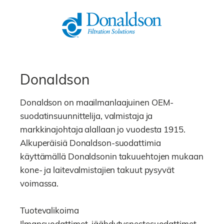
Donaldson
Donaldson on maailmanlaajuinen OEM-
suodatinsuunnittelija, valmistaja ja
markkinajohtaja alallaan jo vuodesta 1915.
Alkuperäisiä Donaldson-suodattimia
käyttämällä Donaldsonin takuuehtojen mukaan
kone- ja laitevalmistajien takuut pysyvät
voimassa.
Tuotevalikoima
Ilmansuodattimet, jäähdytysnestesuodattimet,