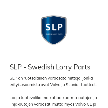
SLP - Swedish Lorry Parts
SLP on ruotsalainen varaosatoimittaja, jonka
erityisosaamista ovat Volvo ja Scania -tuotteet.
Laaja tuotevalikoima kattaa kuorma-autojen ja
linja-autojen varaosat, mutta myös Volvo CE ja