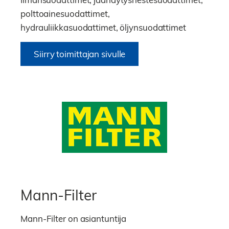
polttoainesuodattimet,
hydrauliikkasuodattimet, öljynsuodattimet
Siirry toimittajan sivulle
Mann-Filter
Mann-Filter on asiantuntija