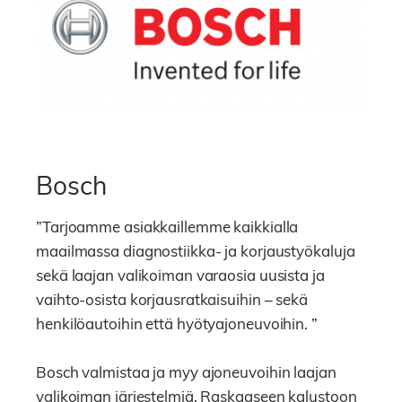
Bosch
”Tarjoamme asiakkaillemme kaikkialla
maailmassa diagnostiikka- ja korjaustyökaluja
sekä laajan valikoiman varaosia uusista ja
vaihto-osista korjausratkaisuihin – sekä
henkilöautoihin että hyötyajoneuvoihin. ”
Bosch valmistaa ja myy ajoneuvoihin laajan
valikoiman järjestelmiä. Raskaaseen kalustoon