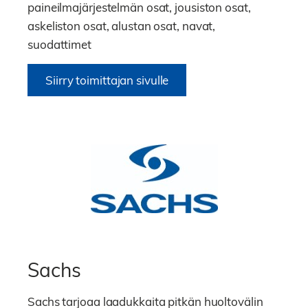
paineilmajärjestelmän osat, jousiston osat,
askeliston osat, alustan osat, navat,
suodattimet
Siirry toimittajan sivulle
Sachs
Sachs tarjoaa laadukkaita pitkän huoltovälin