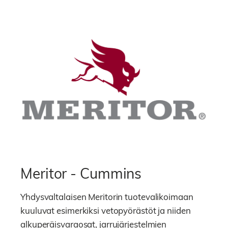
Meritor - Cummins
Yhdysvaltalaisen Meritorin tuotevalikoimaan
kuuluvat esimerkiksi vetopyörästöt ja niiden
alkuperäisvaraosat, jarrujärjestelmien