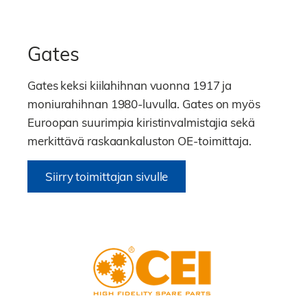
Gates
Gates keksi kiilahihnan vuonna 1917 ja
moniurahihnan 1980-luvulla. Gates on myös
Euroopan suurimpia kiristinvalmistajia sekä
merkittävä raskaankaluston OE-toimittaja.
Siirry toimittajan sivulle