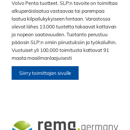
Volvo Penta tuotteet. SLP:n tavoite on toimittaa
alkuperäislaatua vastaavaa tai parempaa
laatua kilpailukykyiseen hintaan. Varastossa
olevat lähes 13.000 tuotetta takaavat kattavan
ja nopean saatavuuden. Tuotanto perustuu
pääosin SLP:n omiin piirustuksiin ja työkaluihin.
Vuotuiset yli 100.000 toimitusta kattavat 91
maata maailmanlaajuisesti
Siirry toimittajan sivulle