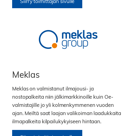
Siirry toimittajan sivulle
Meklas
Meklas on valmistanut ilmajousi- ja
nostopalkeita niin jälkimarkkinoille kuin Oe-
valmistajille jo yli kolmenkymmenen vuoden
ajan. Meiltä saat laajan valikoiman laadukkaita
ilmapalkeita kilpailukykyiseen hintaan.