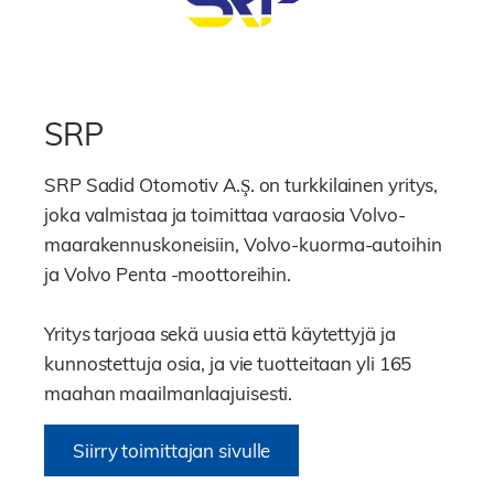
SRP
SRP Sadid Otomotiv A.Ş. on turkkilainen yritys,
joka valmistaa ja toimittaa varaosia Volvo-
maarakennuskoneisiin, Volvo-kuorma-autoihin
ja Volvo Penta -moottoreihin.
Yritys tarjoaa sekä uusia että käytettyjä ja
kunnostettuja osia, ja vie tuotteitaan yli 165
maahan maailmanlaajuisesti.
Siirry toimittajan sivulle