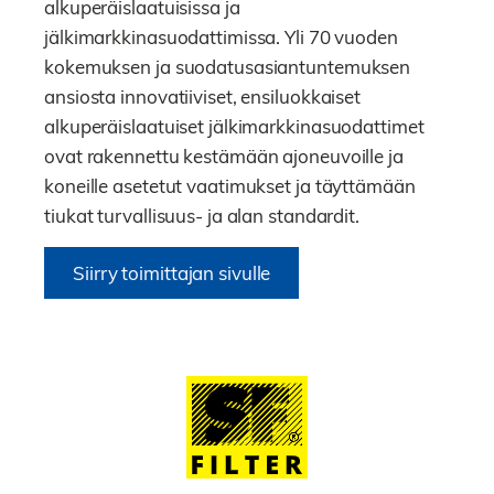
alkuperäislaatuisissa ja
jälkimarkkinasuodattimissa. Yli 70 vuoden
kokemuksen ja suodatusasiantuntemuksen
ansiosta innovatiiviset, ensiluokkaiset
alkuperäislaatuiset jälkimarkkinasuodattimet
ovat rakennettu kestämään ajoneuvoille ja
koneille asetetut vaatimukset ja täyttämään
tiukat turvallisuus- ja alan standardit.
Siirry toimittajan sivulle