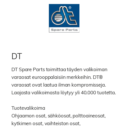
DT
DT Spare Parts toimittaa täyden valikoiman
varaosat eurooppalaisiin merkkeihin. DT®
varaosat ovat laatua ilman kompromisseja.
Laajasta valikoimasta löytyy yli 40.000 tuotetta.
Tuotevalikoima
Ohjaamon osat, sähköosat, polttoaineosat,
kytkimen osat, vaihteiston osat,