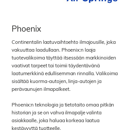
Phoenix
Continentalin laatuvaihtoehto ilmajousille, joka
vakuuttaa laadullaan. Phoenix:n laaja
tuotevalikoima täyttää itsessään markkinoiden
vaativat tarpeet tai toimii täydentävänä
laatumerkkinä edullisemman rinnalla. Valikoima
sisältää kuorma-autojen, linja-autojen ja
perävaunujen ilmapalkeet.
Phoenix:n teknologia ja tietotaito omaa pitkän
historian ja se on vahva ilmapalje valinta
asiakkaalle, joka haluaa korkeaa laatua
kestävyyttä tuotteelle.