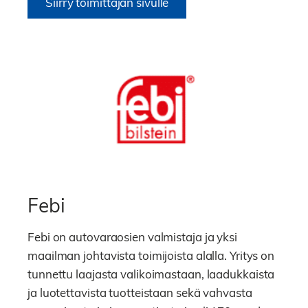
Siirry toimittajan sivulle
Febi
Febi on autovaraosien valmistaja ja yksi
maailman johtavista toimijoista alalla. Yritys on
tunnettu laajasta valikoimastaan, laadukkaista
ja luotettavista tuotteistaan sekä vahvasta