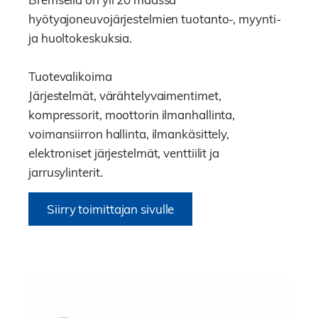
hyötyajoneuvojärjestelmien tuotanto-, myynti-
ja huoltokeskuksia.
Tuotevalikoima
Järjestelmät, värähtelyvaimentimet,
kompressorit, moottorin ilmanhallinta,
voimansiirron hallinta, ilmankäsittely,
elektroniset järjestelmät, venttiilit ja
jarrusylinterit.
Siirry toimittajan sivulle