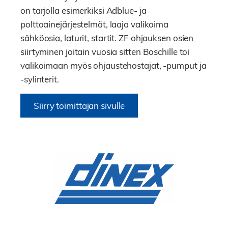
on tarjolla esimerkiksi Adblue- ja
polttoainejärjestelmät, laaja valikoima
sähköosia, laturit, startit. ZF ohjauksen osien
siirtyminen joitain vuosia sitten Boschille toi
valikoimaan myös ohjaustehostajat, -pumput ja
-sylinterit.
Siirry toimittajan sivulle