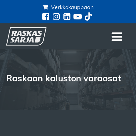
Verkkokauppaan
Raskaan kaluston varaosat