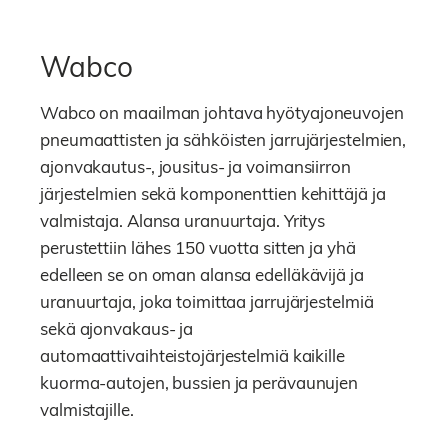
Wabco
Wabco on maailman johtava hyötyajoneuvojen
pneumaattisten ja sähköisten jarrujärjestelmien,
ajonvakautus-, jousitus- ja voimansiirron
järjestelmien sekä komponenttien kehittäjä ja
valmistaja. Alansa uranuurtaja. Yritys
perustettiin lähes 150 vuotta sitten ja yhä
edelleen se on oman alansa edelläkävijä ja
uranuurtaja, joka toimittaa jarrujärjestelmiä
sekä ajonvakaus- ja
automaattivaihteistojärjestelmiä kaikille
kuorma-autojen, bussien ja perävaunujen
valmistajille.