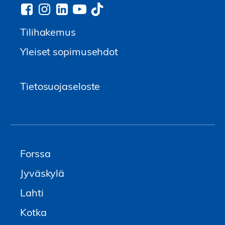
Tilihakemus
Yleiset sopimusehdot
Tietosuojaseloste
Forssa
Jyväskylä
Lahti
Kotka