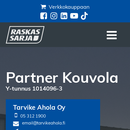
Verkkokauppaan
Partner Kouvola
Y-tunnus 1014096-3
Tarvike Ahola Oy
05 312 1900
email@tarvikeahola.fi