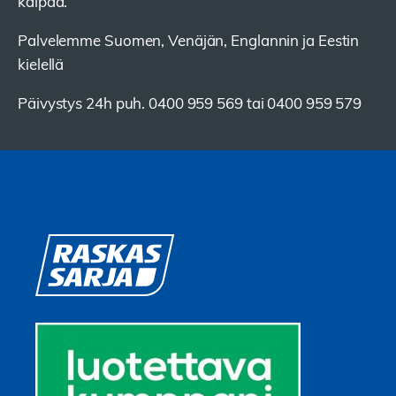
kaipaa.
Palvelemme Suomen, Venäjän, Englannin ja Eestin
kielellä
Päivystys 24h puh. 0400 959 569 tai 0400 959 579