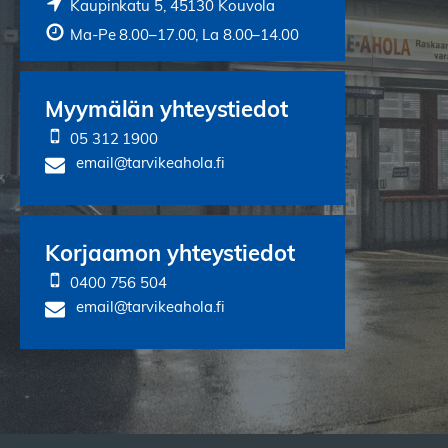
Kaupinkatu 5, 45130 Kouvola
Ma-Pe 8.00–17.00, La 8.00–14.00
Myymälän yhteystiedot
05 312 1900
email@tarvikeahola.fi
Korjaamon yhteystiedot
0400 756 504
email@tarvikeahola.fi