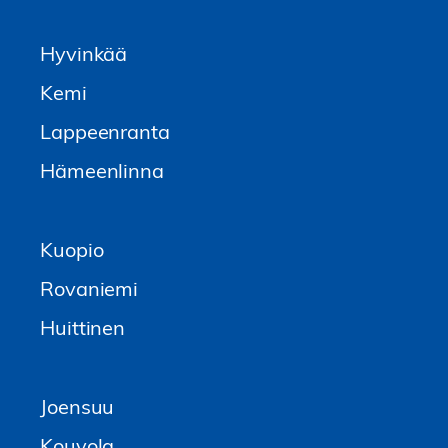
Hyvinkää
Kemi
Lappeenranta
Hämeenlinna
Kuopio
Rovaniemi
Huittinen
Joensuu
Kouvola