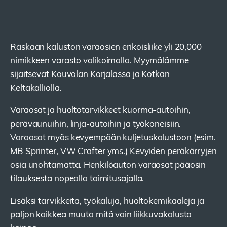
Raskaan kaluston varaosien erikoisliike yli 20,000
nimikkeen varasto valikoimalla. Myymälämme
sijaitsevat Kouvolan Korjalassa ja Kotkan
Keltakalliolla.
Varaosat ja huoltotarvikkeet kuorma-autoihin,
perävaunuihin, linja-autoihin ja työkoneisiin.
Varaosat myös kevyempään kuljetuskalustoon (esim.
MB Sprinter, VW Crafter yms.) Kevyiden peräkärryjen
osia unohtamatta. Henkilöauton varaosat pääosin
tilauksesta nopealla toimitusajalla.
Lisäksi tarvikkeita, työkaluja, huoltokemikaaleja ja
paljon kaikkea muuta mitä vain liikkuvakalusto