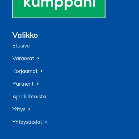
Valikko
Etusivu
Varaosat
Korjaamot
Partnerit
Ajankohtaista
Yritys
Yhteystiedot