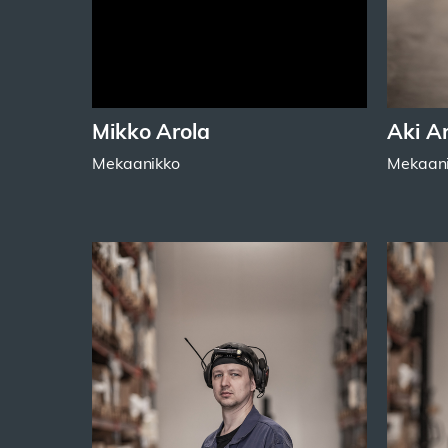
Mikko Arola
Aki Ar
Mekaanikko
Mekaan