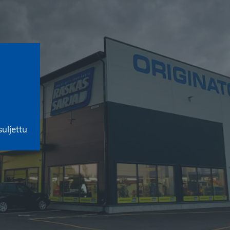
uljettu