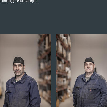
ikainen@raskassarja.fi