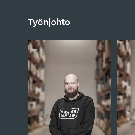
Työnjohto