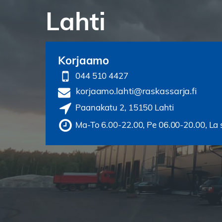
Lahti
Korjaamo
044 510 4427
korjaamo.lahti@raskassarja.fi
Paanakatu 2, 15150 Lahti
Ma-To 6.00-22.00, Pe 06.00-20.00, La s