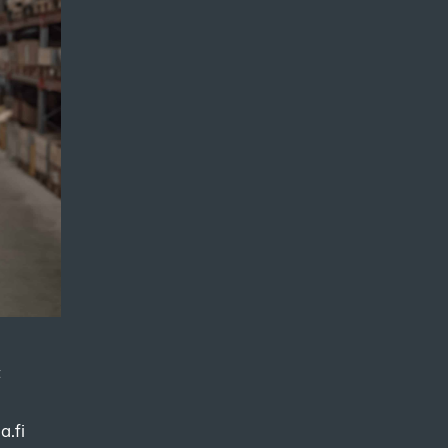
t
a.fi