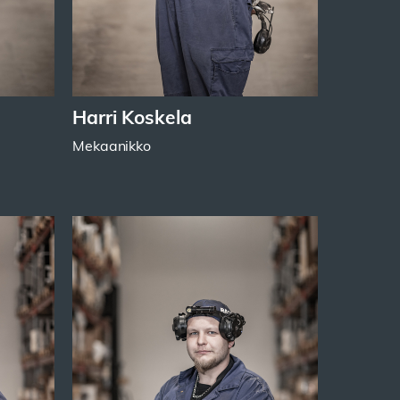
Harri Koskela
Mekaanikko