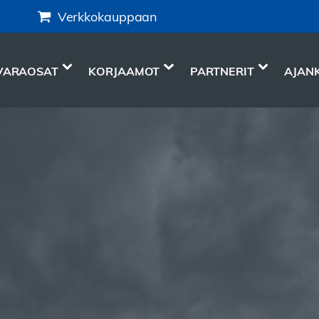
Verkkokauppaan
VARAOSAT
KORJAAMOT
PARTNERIT
AJAN