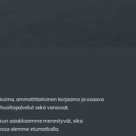
ikoima, ammattitaitoinen korjaamo ja osaava
huoltopalvelut sekä varaosat.
 kun asiakkaamme menestyvät, siksi
anssa olemme etumatkalla.