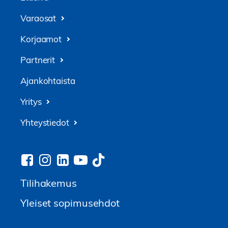
Varaosat
Korjaamot
Partnerit
Ajankohtaista
Yritys
Yhteystiedot
Tilihakemus
Yleiset sopimusehdot