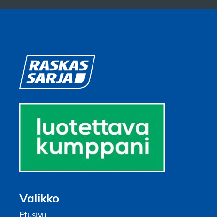
Valikko
Etusivu