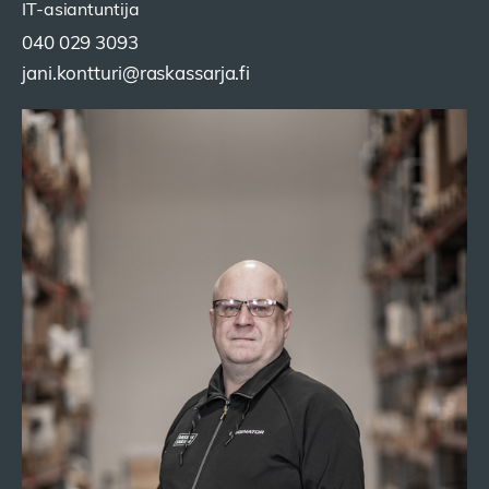
IT-asiantuntija
040 029 3093
jani.kontturi@raskassarja.fi