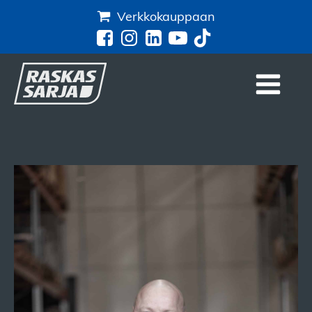
Verkkokauppaan