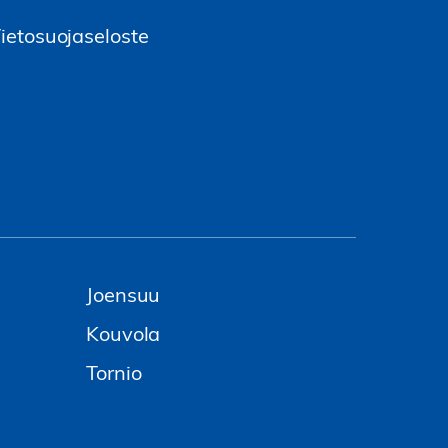
ietosuojaseloste
Joensuu
Kouvola
Tornio