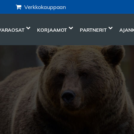
Verkkokauppaan
VARAOSAT
KORJAAMOT
PARTNERIT
AJAN