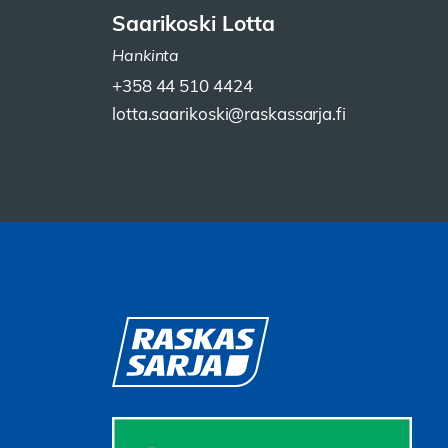
Saarikoski Lotta
Hankinta
+358 44 510 4424
lotta.saarikoski@raskassarja.fi