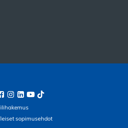
ilihakemus
leiset sopimusehdot