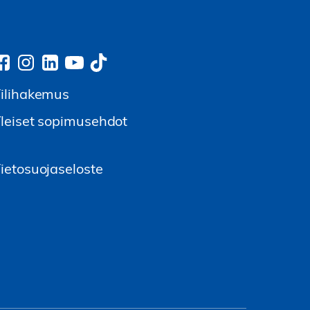
ilihakemus
leiset sopimusehdot
ietosuojaseloste