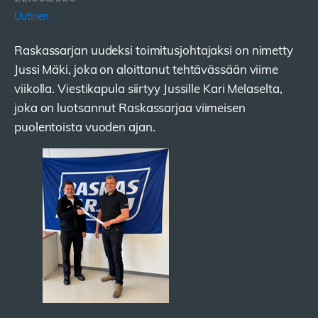
Uutinen
Raskassarjan uudeksi toimitusjohtajaksi on nimetty
Jussi Mäki, joka on aloittanut tehtävässään viime
viikolla. Viestikapula siirtyy Jussille Kari Melaselta,
joka on luotsannut Raskassarjaa viimeisen
puolentoista vuoden ajan.