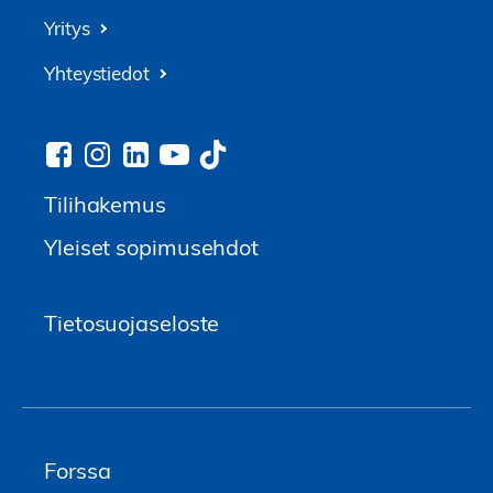
Yritys
Yhteystiedot
Tilihakemus
Yleiset sopimusehdot
Tietosuojaseloste
Forssa