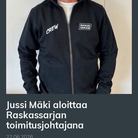
Jussi Mäki aloittaa
Raskassarjan
toimitusjohtajana
22.06.2026