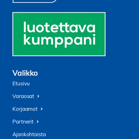
Valikko
Etusivu
Varaosat
Korjaamot
Partnerit
Ajankohtaista