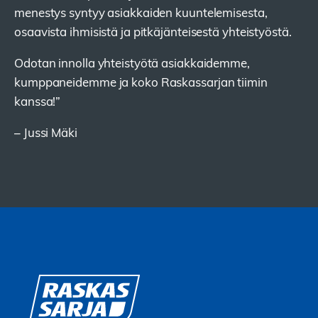
menestys syntyy asiakkaiden kuuntelemisesta,
osaavista ihmisistä ja pitkäjänteisestä yhteistyöstä.
Odotan innolla yhteistyötä asiakkaidemme,
kumppaneidemme ja koko Raskassarjan tiimin
kanssa!”
– Jussi Mäki