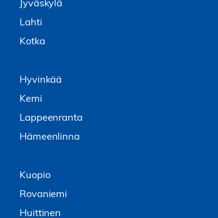
Jyväskylä
Lahti
Kotka
Hyvinkää
Kemi
Lappeenranta
Hämeenlinna
Kuopio
Rovaniemi
Huittinen