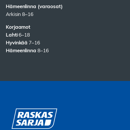
Hämeenlinna (varaosat)
Arkisin 8–16
Korjaamot
Lahti
6–18
Hyvinkää
7–16
Hämeenlinna
8–16