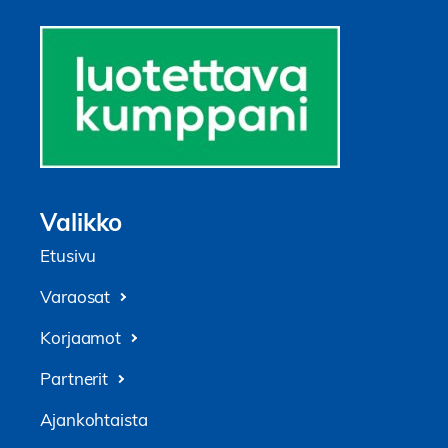
Valikko
Etusivu
Varaosat
Korjaamot
Partnerit
Ajankohtaista