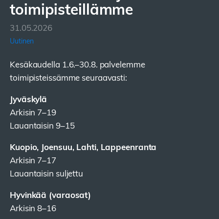
toimipisteillämme
31.05.2026
Uutinen
Kesäkaudella 1.6.–30.8. palvelemme
toimipisteissämme seuraavasti:
Jyväskylä
Arkisin 7–19
Lauantaisin 9–15
Kuopio, Joensuu, Lahti, Lappeenranta
Arkisin 7–17
Lauantaisin suljettu
Hyvinkää (varaosat)
Arkisin 8–16