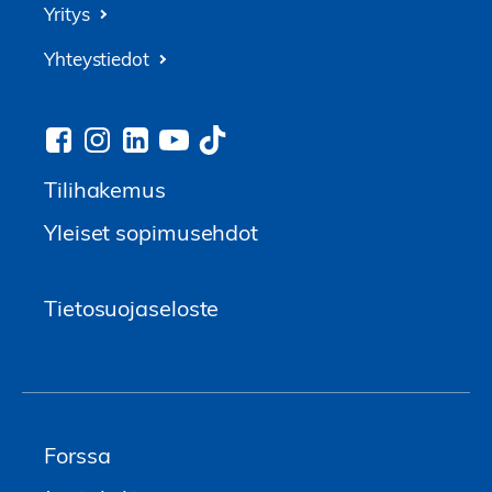
Yritys
Yhteystiedot
Tilihakemus
Yleiset sopimusehdot
Tietosuojaseloste
Forssa