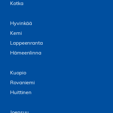
Kotka
Hyvinkää
Kemi
Lappeenranta
Hämeenlinna
Kuopio
Rovaniemi
Huittinen
Joensuu