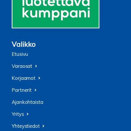
Valikko
Etusivu
Varaosat
Korjaamot
Partnerit
Ajankohtaista
Yritys
Yhteystiedot