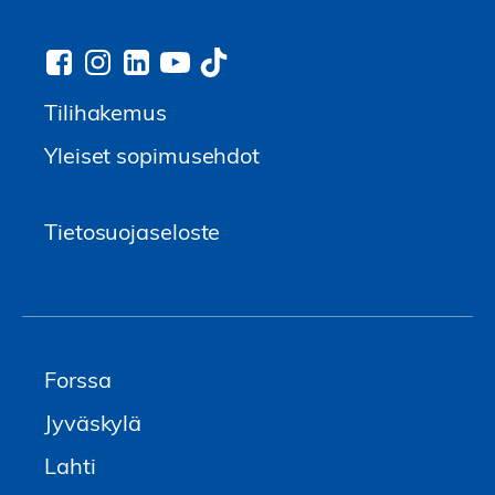
Tilihakemus
Yleiset sopimusehdot
Tietosuojaseloste
Forssa
Jyväskylä
Lahti