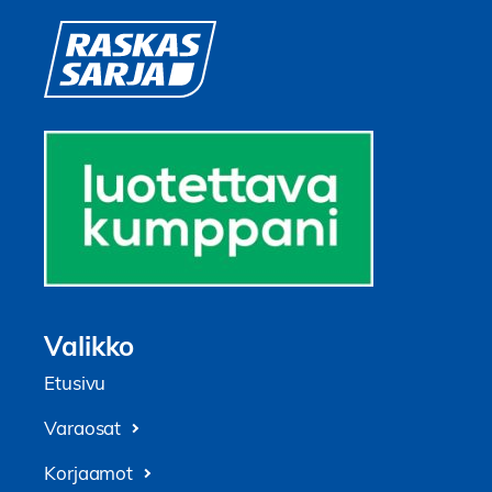
Valikko
Etusivu
Varaosat
Korjaamot