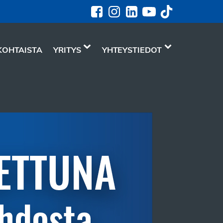
KOHTAISTA
YRITYS
YHTEYSTIEDOT