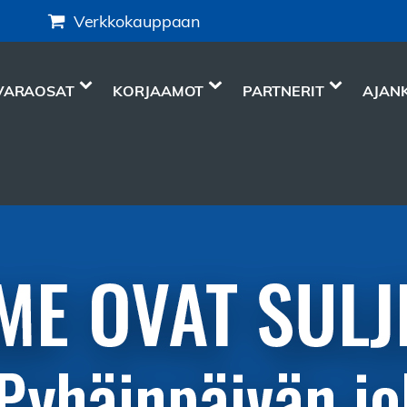
Verkkokauppaan
VARAOSAT
KORJAAMOT
PARTNERIT
AJAN