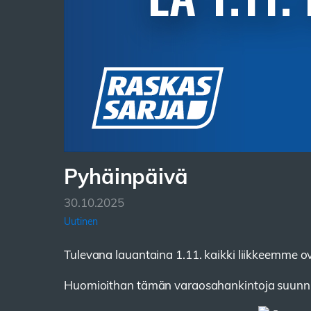
Pyhäinpäivä
30.10.2025
Uutinen
Tulevana lauantaina 1.11. kaikki liikkeemme o
Huomioithan tämän varaosahankintoja suunnit