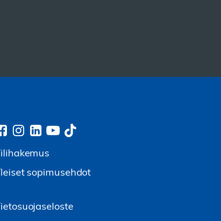
ilihakemus
leiset sopimusehdot
ietosuojaseloste